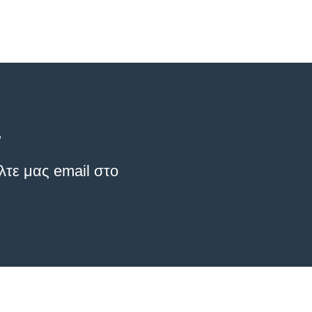
.
λτε μας email στο