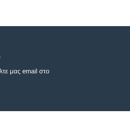
.
λτε μας email στο