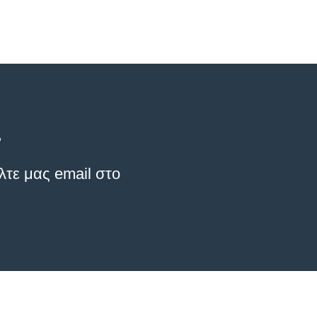
.
λτε μας email στο