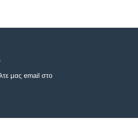
.
λτε μας email στο