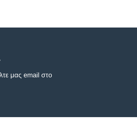
.
λτε μας email στο